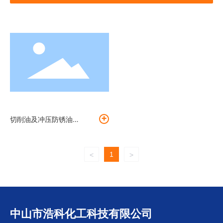
+
切削油及冲压防锈油
系列
1
<
>
中山市浩科化工科技有限公司