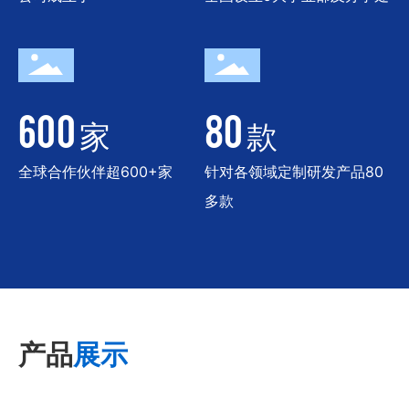
600
80
家
款
全球合作伙伴超600+家
针对各领域定制研发产品80
多款
产品
展示