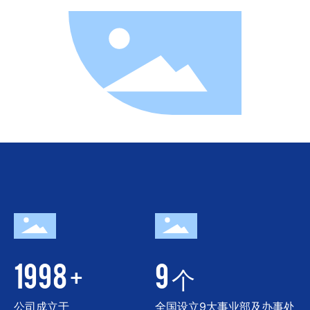
1998
9
+
个
公司成立于
全国设立9大事业部及办事处